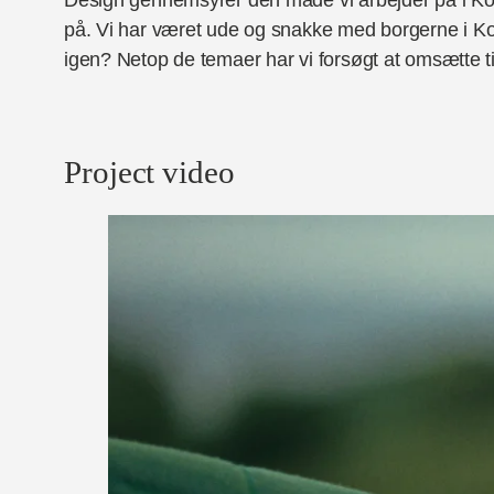
på. Vi har været ude og snakke med borgerne i Kold
igen? Netop de temaer har vi forsøgt at omsætte til 
Project video