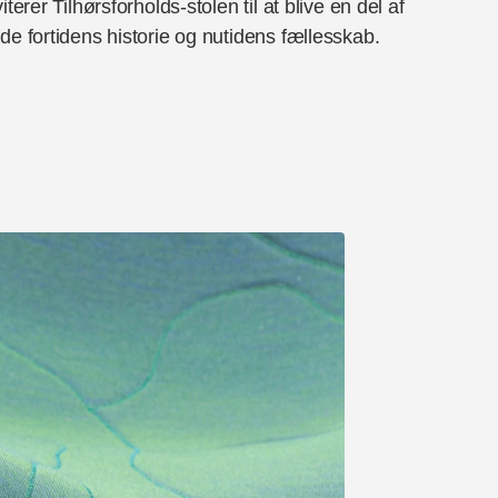
viterer Tilhørsforholds-stolen til at blive en del af
de fortidens historie og nutidens fællesskab.