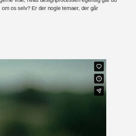
i om os selv? Er der nogle temaer, der går