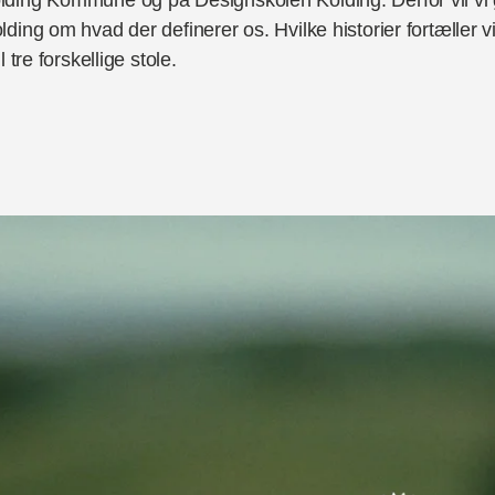
ing om hvad der definerer os. Hvilke historier fortæller v
tre forskellige stole.