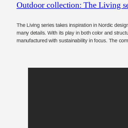
Outdoor collection: The Living s
The Living series takes inspiration in Nordic desig
many details. With its play in both color and struc
manufactured with sustainability in focus. The co