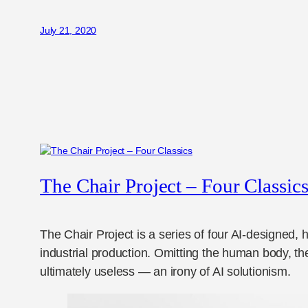
July 21, 2020
The Chair Project – Four Classic
The Chair Project is a series of four AI-designed
industrial production. Omitting the human body, the
ultimately useless — an irony of AI solutionism.