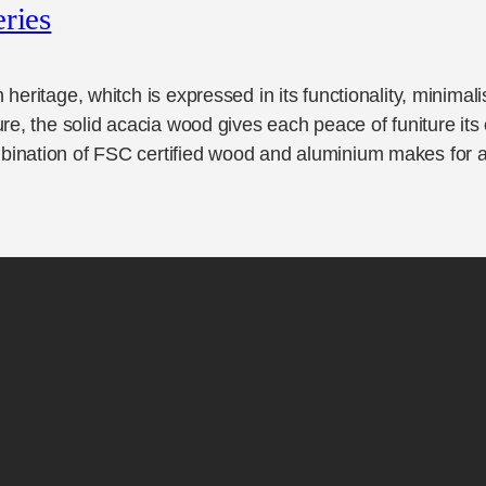
eries
n heritage, whitch is expressed in its functionality, minima
ture, the solid acacia wood gives each peace of funiture its
mbination of FSC certified wood and aluminium makes for a