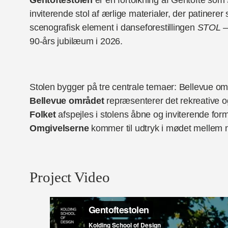
inviterende stol af ærlige materialer, der patiner
scenografisk element i danseforestillingen
STOL – 
90-års jubilæum i 2026.
Stolen bygger på tre centrale temaer: Bellevue o
Bellevue området
repræsenterer det rekreative o
Folket
afspejles i stolens åbne og inviterende form
Omgivelserne
kommer til udtryk i mødet mellem n
Project Video