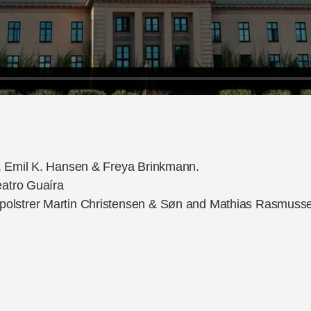
i, Emil K. Hansen & Freya Brinkmann.
eatro Guaíra
olstrer Martin Christensen & Søn and Mathias Rasmuss