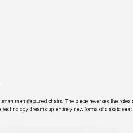
s
, human-manufactured chairs. The piece reverses the role
 technology dreams up entirely new forms of classic seatin