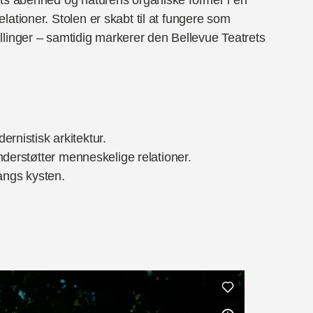
ationer. Stolen er skabt til at fungere som
tillinger – samtidig markerer den Bellevue Teatrets
rnistisk arkitektur.
understøtter menneskelige relationer.
angs kysten.