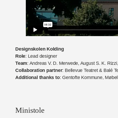
Designskolen Kolding
Role
: Lead designer
Team
: Andreas V. D. Merwede, August S. K. Rizz
Collaboration partner
: Bellevue Teatret & Balé T
Additional thanks to
: Gentofte Kommune, Møbelp
Ministole